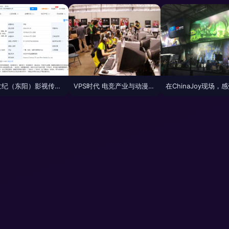
欢瑞世纪（东阳）影视传媒拓展业务版图 新增动漫游戏开发，开启IP全产业链运营新篇章
VPS时代 电竞产业与动漫游戏开发的融合与革新